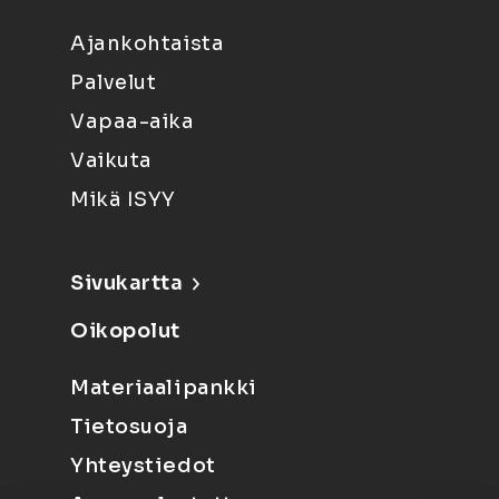
Ajankohtaista
Palvelut
Vapaa-aika
Vaikuta
Mikä ISYY
Sivukartta
Oikopolut
Materiaalipankki
Tietosuoja
Yhteystiedot