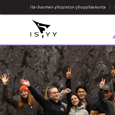
Itä-Suomen yliopiston ylioppilaskunta