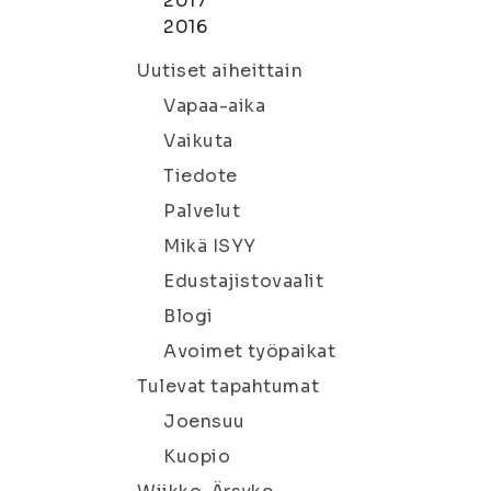
2017
2016
Uutiset aiheittain
Vapaa-aika
Vaikuta
Tiedote
Palvelut
Mikä ISYY
Edustajistovaalit
Blogi
Avoimet työpaikat
Tulevat tapahtumat
Joensuu
Kuopio