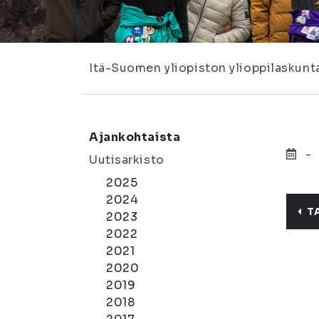
Itä-Suomen yliopiston ylioppilaskunt
Ajankohtaista
-
Uutisarkisto
2025
2024
T
2023
2022
2021
2020
2019
2018