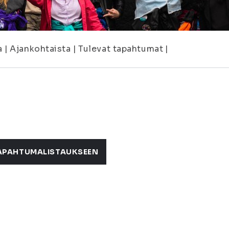
a
|
Ajankohtaista
|
Tulevat tapahtumat
|
APAHTUMALISTAUKSEEN