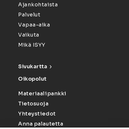
Ajankohtaista
Palvelut
Vapaa-aika
Vaikuta
Mikä ISYY
Sivukartta
Oikopolut
Materiaalipankki
Tietosuoja
Yhteystiedot
Anna palautetta