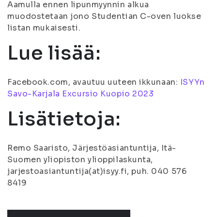
Aamulla ennen lipunmyynnin alkua
muodostetaan jono Studentian C-oven luokse
listan mukaisesti.
Lue lisää:
Facebook.com, avautuu uuteen ikkunaan:
ISYYn
Savo-Karjala Excursio Kuopio 2023
Lisätietoja:
Remo Saaristo, Järjestöasiantuntija, Itä-
Suomen yliopiston ylioppilaskunta,
jarjestoasiantuntija(at)isyy.fi, puh. 040 576
8419