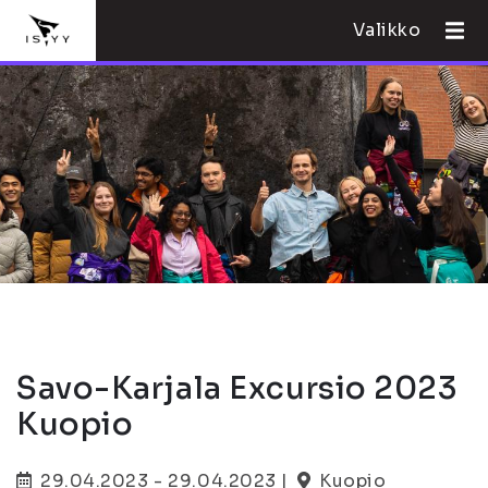
Valikko
Savo-Karjala Excursio 2023
Kuopio
29.04.2023 - 29.04.2023 |
Kuopio