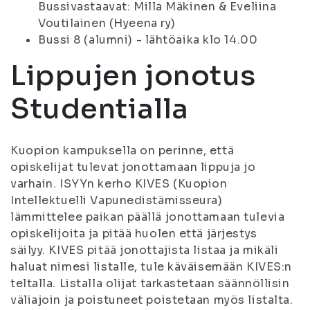
Bussivastaavat: Milla Mäkinen & Eveliina
Voutilainen (Hyeena ry)
Bussi 8 (alumni) - lähtöaika klo 14.00
Lippujen jonotus
Studentialla
Kuopion kampuksella on perinne, että
opiskelijat tulevat jonottamaan lippuja jo
varhain. ISYYn kerho KIVES (Kuopion
Intellektuelli Vapunedistämisseura)
lämmittelee paikan päällä jonottamaan tulevia
opiskelijoita ja pitää huolen että järjestys
säilyy. KIVES pitää jonottajista listaa ja mikäli
haluat nimesi listalle, tule käväisemään KIVES:n
teltalla. Listalla olijat tarkastetaan säännöllisin
väliajoin ja poistuneet poistetaan myös listalta.