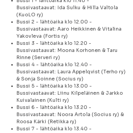
Bussi 1 - lähtöaika klo 11.40 -
Bussivastaavat: Ida Sulku & Hilla Valtola
(KuoLO ry)
Bussi 2 - lähtöaika klo 12.00 -
Bussivastaavat: Aaro Heikkinen & Vitalina
Yakovleva (Fortis ry)
Bussi 3 - lähtöaika klo 12.20 -
Bussivastaavat: Moona Korhonen & Taru
Rinne (Serveri ry)
Bussi 4 - lähtöaika klo 12.40 -
Bussivastaavat: Laura Appelqvist (Terho ry)
& Sonja Soinne (Socius ry)
Bussi 5 - lähtöaika klo 13.00 -
Bussivastaavat: Liinu Kilpeläinen & Jarkko
Kuivalainen (Kulti ry)
Bussi 6 - lähtöaika klo 13.20 -
Bussivastaavat: Noora Artola (Socius ry) &
Roosa Kärki (Retikka ry)
Bussi 7 - lähtöaika klo 13.40 -