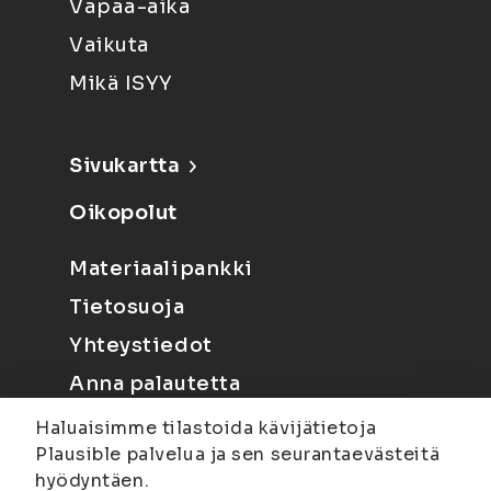
Vapaa-aika
Vaikuta
Mikä ISYY
Sivukartta
Oikopolut
Materiaalipankki
Tietosuoja
Yhteystiedot
Anna palautetta
Haluaisimme tilastoida kävijätietoja
Plausible palvelua ja sen seurantaevästeitä
hyödyntäen.