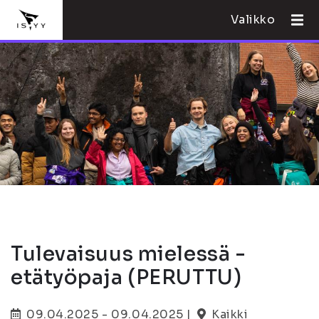
Valikko
Tulevaisuus mielessä -
etätyöpaja (PERUTTU)
09.04.2025 - 09.04.2025 |
Kaikki