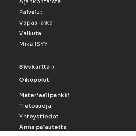
Ajankohtaista
Palvelut
Vapaa-aika
Vaikuta
Mikä ISYY
Sivukartta
Oikopolut
Materiaalipankki
Tietosuoja
Yhteystiedot
Anna palautetta