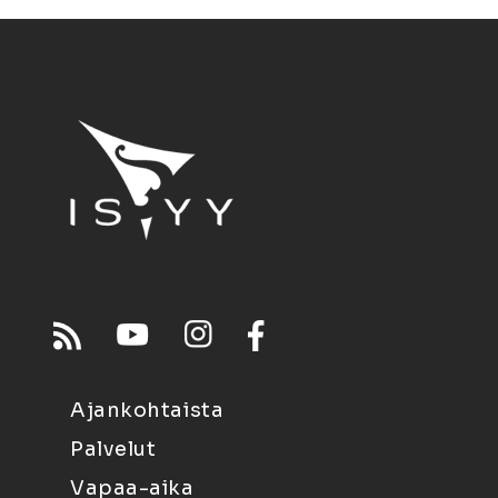
Ajankohtaista
Palvelut
Vapaa-aika