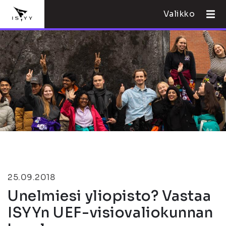
Valikko
25.09.2018
Unelmiesi yliopisto? Vastaa
ISYYn UEF-visiovaliokunnan