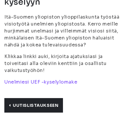
kyselyyn
Itä-Suomen yliopiston ylioppilaskunta työstää
visiotyötä unelmien yliopistosta. Kerro meille
hurjimmat unelmasi ja villeimmät visiosi siitä,
minkälaisen Itä-Suomen yliopiston haluaisit
nähdä ja kokea tulevaisuudessa?
Klikkaa linkki auki, kirjoita ajatuksiasi ja
toiveitasi alla oleviin kenttiin ja osallistu
vaikutustyöhön!
Unelmiesi UEF -kyselylomake
UUTISLISTAUKSEEN