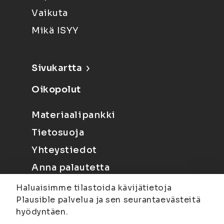
Vaikuta
Mikä ISYY
Sivukartta
Oikopolut
Materiaalipankki
Tietosuoja
Yhteystiedot
Anna palautetta
Haluaisimme tilastoida kävijätietoja
Plausible palvelua ja sen seurantaevästeitä
hyödyntäen.