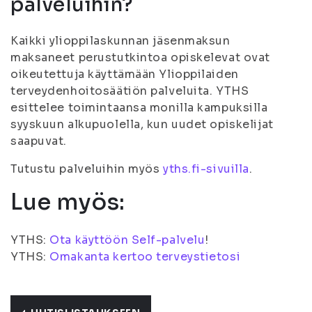
palveluihin?
Kaikki ylioppilaskunnan jäsenmaksun
maksaneet perustutkintoa opiskelevat ovat
oikeutettuja käyttämään Ylioppilaiden
terveydenhoitosäätiön palveluita. YTHS
esittelee toimintaansa monilla kampuksilla
syyskuun alkupuolella, kun uudet opiskelijat
saapuvat.
Tutustu palveluihin myös
yths.fi-sivuilla
.
Lue myös:
YTHS:
Ota käyttöön Self-palvelu
!
YTHS:
Omakanta kertoo terveystietosi