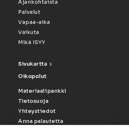
Ajankohtaista
Palvelut
Vapaa-aika
Vaikuta
Mikä ISYY
Sivukartta
Oikopolut
Materiaalipankki
Tietosuoja
Yhteystiedot
Anna palautetta