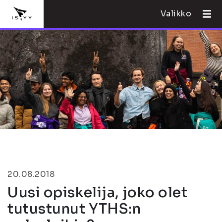
Valikko
20.08.2018
Uusi opiskelija, joko olet
tutustunut YTHS:n