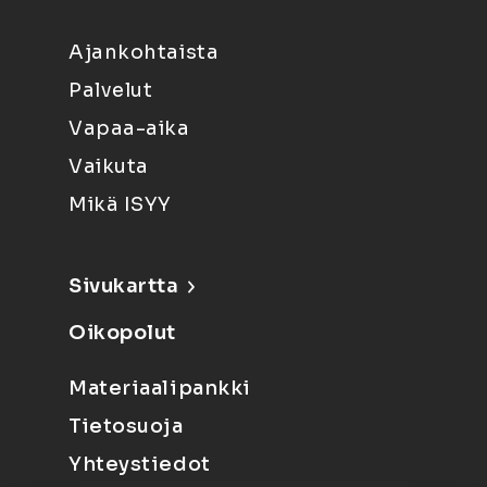
Ajankohtaista
Palvelut
Vapaa-aika
Vaikuta
Mikä ISYY
Sivukartta
Oikopolut
Materiaalipankki
Tietosuoja
Yhteystiedot