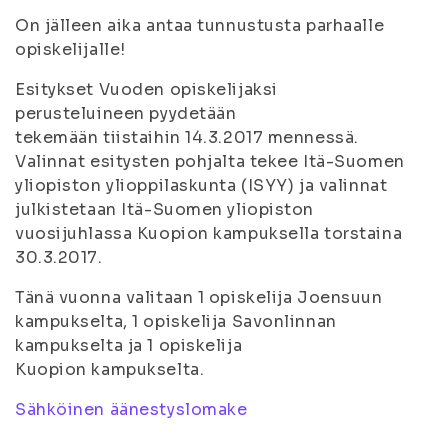
On jälleen aika antaa tunnustusta parhaalle
opiskelijalle!
Esitykset Vuoden opiskelijaksi
perusteluineen pyydetään
tekemään tiistaihin 14.3.2017 mennessä.
Valinnat esitysten pohjalta tekee Itä-Suomen
yliopiston ylioppilaskunta (ISYY) ja valinnat
julkistetaan Itä-Suomen yliopiston
vuosijuhlassa Kuopion kampuksella torstaina
30.3.2017.
Tänä vuonna valitaan 1 opiskelija Joensuun
kampukselta, 1 opiskelija Savonlinnan
kampukselta ja 1 opiskelija
Kuopion kampukselta.
Sähköinen äänestyslomake