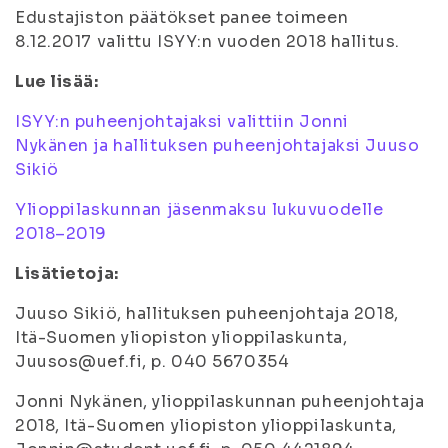
Edustajiston päätökset panee toimeen
8.12.2017 valittu ISYY:n vuoden 2018 hallitus.
Lue lisää:
ISYY:n puheenjohtajaksi valittiin Jonni
Nykänen ja hallituksen puheenjohtajaksi Juuso
Sikiö
Ylioppilaskunnan jäsenmaksu lukuvuodelle
2018–2019
Lisätietoja:
Juuso Sikiö, hallituksen puheenjohtaja 2018,
Itä-Suomen yliopiston ylioppilaskunta,
Juusos@uef.fi, p. 040 5670354
Jonni Nykänen, ylioppilaskunnan puheenjohtaja
2018, Itä-Suomen yliopiston ylioppilaskunta,