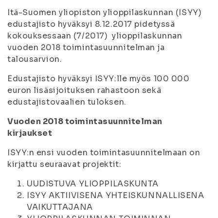
Itä-Suomen yliopiston ylioppilaskunnan (ISYY)
edustajisto hyväksyi 8.12.2017 pidetyssä
kokouksessaan (7/2017) ylioppilaskunnan
vuoden 2018 toimintasuunnitelman ja
talousarvion.
Edustajisto hyväksyi ISYY:lle myös 100 000
euron lisäsijoituksen rahastoon sekä
edustajistovaalien tuloksen.
Vuoden 2018 toimintasuunnitelman
kirjaukset
ISYY:n ensi vuoden toimintasuunnitelmaan on
kirjattu seuraavat projektit:
UUDISTUVA YLIOPPILASKUNTA
ISYY AKTIIVISENA YHTEISKUNNALLISENA
VAIKUTTAJANA