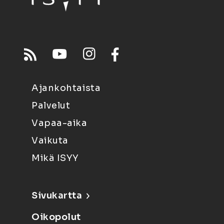
Ajankohtaista
Palvelut
Vapaa-aika
Vaikuta
Mikä ISYY
Sivukartta
Oikopolut