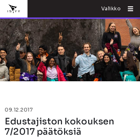
Valikko
09.12.2017
Edustajiston kokouksen
7/2017 päätöksiä