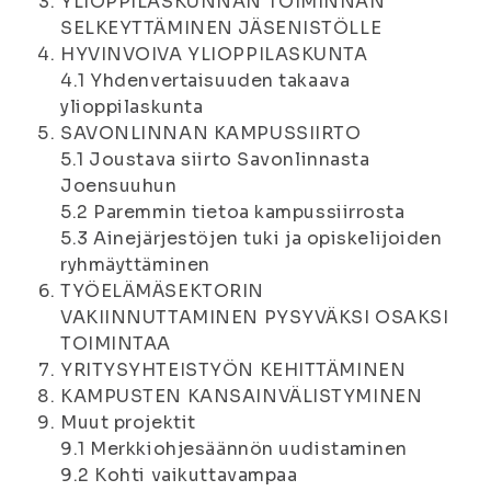
YLIOPPILASKUNNAN TOIMINNAN
SELKEYTTÄMINEN JÄSENISTÖLLE
HYVINVOIVA YLIOPPILASKUNTA
4.1 Yhdenvertaisuuden takaava
ylioppilaskunta
SAVONLINNAN KAMPUSSIIRTO
5.1 Joustava siirto Savonlinnasta
Joensuuhun
5.2 Paremmin tietoa kampussiirrosta
5.3 Ainejärjestöjen tuki ja opiskelijoiden
ryhmäyttäminen
TYÖELÄMÄSEKTORIN
VAKIINNUTTAMINEN PYSYVÄKSI OSAKSI
TOIMINTAA
YRITYSYHTEISTYÖN KEHITTÄMINEN
KAMPUSTEN KANSAINVÄLISTYMINEN
Muut projektit
9.1 Merkkiohjesäännön uudistaminen
9.2 Kohti vaikuttavampaa