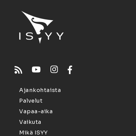
Ajankohtaista
Palvelut
Vapaa-aika
Vaikuta
Mikä ISYY