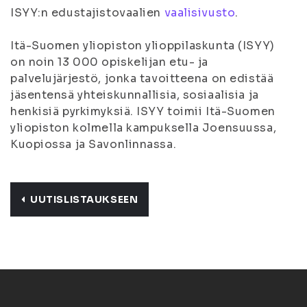
ISYY:n edustajistovaalien
vaalisivusto
.
Itä-Suomen yliopiston ylioppilaskunta (ISYY)
on noin 13 000 opiskelijan etu- ja
palvelujärjestö, jonka tavoitteena on edistää
jäsentensä yhteiskunnallisia, sosiaalisia ja
henkisiä pyrkimyksiä. ISYY toimii Itä-Suomen
yliopiston kolmella kampuksella Joensuussa,
Kuopiossa ja Savonlinnassa.
UUTISLISTAUKSEEN