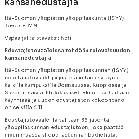
kansanedustajia
Itä-Suomen yliopiston ylioppilaskunta (ISYY)
Tiedote 17.9.
Vapaa julkaistavaksi: heti
Edustajistovaaleissa tehdään tulevaisuuden
kansanedustajia
Itä-Suomen yliopiston ylioppilaskunnan (ISYY)
edustajistovaalit järjestetään tänä syksynä
kaikilla kampuksilla Joensuussa, Kuopiossa ja
Savonlinnassa. Ehdokasasettelu on parhaillaan
käynnissä ja uuden edustajiston kokoonpano
on selvillä 4.11.
Edustajistovaaleilla valitaan 39 jäsentä
ylioppilaskunnan edustajistoon, joka päättää
muun muassa ylioppilaskunnan budjetista,