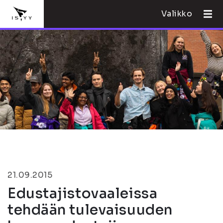
Valikko
21.09.2015
Edustajistovaaleissa
tehdään tulevaisuuden