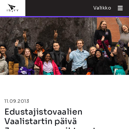
Valikko
11.09.2013
Edustajistovaalien
Vaalistartin päivä