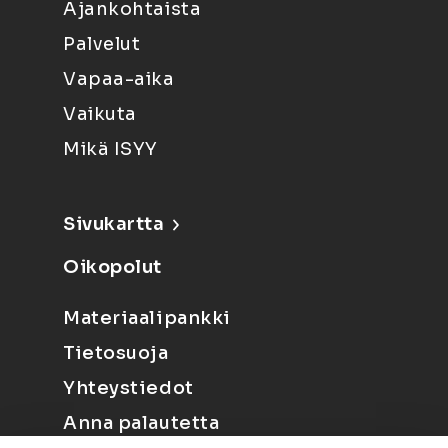
Ajankohtaista
Palvelut
Vapaa-aika
Vaikuta
Mikä ISYY
Sivukartta
Oikopolut
Materiaalipankki
Tietosuoja
Yhteystiedot
Anna palautetta