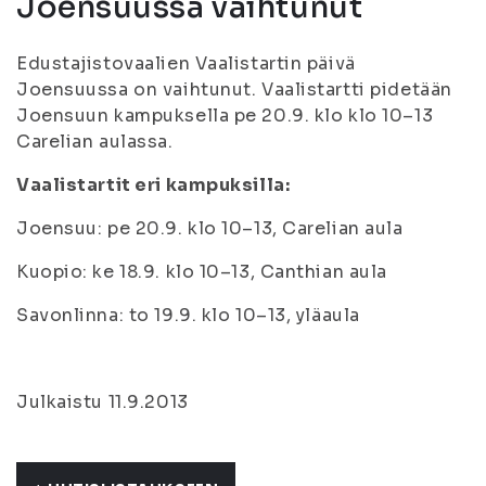
Joensuussa vaihtunut
Edustajistovaalien Vaalistartin päivä
Joensuussa on vaihtunut. Vaalistartti pidetään
Joensuun kampuksella pe 20.9. klo klo 10–13
Carelian aulassa.
Vaalistartit eri kampuksilla:
Joensuu: pe 20.9. klo 10–13, Carelian aula
Kuopio: ke 18.9. klo 10–13, Canthian aula
Savonlinna: to 19.9. klo 10–13, yläaula
Julkaistu 11.9.2013