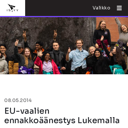
Valikko
08.05.2014
EU-vaalien
ennakkoäänestys Lukemalla