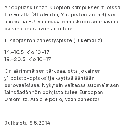
Ylioppilaskunnan Kuopion kampuksen tiloissa
Lukemalla (Studentia, Yliopistonranta 3) voi
äänestää EU-vaaleissa ennakkoon seuraavina
päivinä seuraaviin aikoihin:
1. Yliopiston äänestyspiste (Lukemalla)
14.–16.5. klo 10–17
19.–20.5. klo 10–17
On äärimmäisen tärkeää, että jokainen
yliopisto-opiskelija käyttää ääntään
eurovaaleissa. Nykyisin valtaosa suomalaisen
lainsäädännön pohjista tulee Euroopan
Unionilta. Älä ole pöllö, vaan äänestä!
Julkaistu 8.5.2014