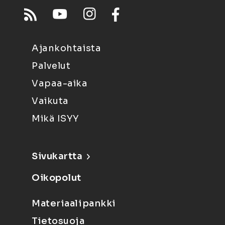
Ajankohtaista
Palvelut
Vapaa-aika
Vaikuta
Mikä ISYY
Sivukartta
Oikopolut
Materiaalipankki
Tietosuoja