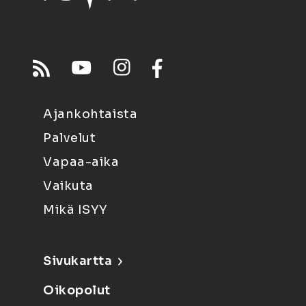
Ajankohtaista
Palvelut
Vapaa-aika
Vaikuta
Mikä ISYY
Sivukartta
Oikopolut