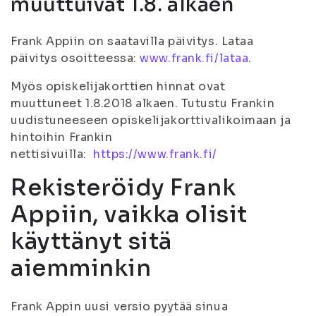
muuttuivat 1.8. alkaen
Frank Appiin on saatavilla päivitys. Lataa
päivitys osoitteessa:
www.frank.fi/lataa
.
Myös opiskelijakorttien hinnat ovat
muuttuneet 1.8.2018 alkaen. Tutustu Frankin
uudistuneeseen opiskelijakorttivalikoimaan ja
hintoihin Frankin
nettisivuilla:
https://www.frank.fi/
Rekisteröidy Frank
Appiin, vaikka olisit
käyttänyt sitä
aiemminkin
Frank Appin uusi versio pyytää sinua