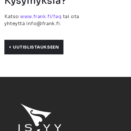
Kysymyksiä?
Katso
www.frank.fi/faq
tai ota
yhteyttä info@frank.fi.
UUTISLISTAUKSEEN