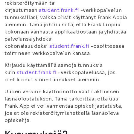
rekisteröitymään tai
kirjautumaan
student.frank.fi
-verkkopalvelun
tunnuksillasi, vaikka olisit käyttänyt Frank Appia
aiemmin. Tämä johtuu siitä, että Frank luopuu
kokonaan vanhasta applikaatiostaan ja yhdistää
palvelunsa yhdeksi
kokonaisuudeksi
student.frank.fi
-osoitteessa
toimineen verkkopalvelun kanssa.
Kirjaudu käyttämällä samoja tunnuksia
kuin
student.frank.fi
-verkkopalvelussa, jos
olet luonut sinne tunnukset aiemmin.
Uuden version käyttöönotto vaatii aktiivisen
läsnäolostatuksen. Tämä tarkoittaa, että uusi
Frank App ei voi varmentaa opiskelijastatusta,
jos et ole rekisteröitymishetkellä läsnäoleva
opiskelija.