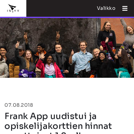
Valikko
07.08.2018
Frank App uudistui ja
opiskelijakorttien hinnat