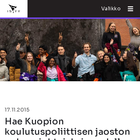
Valikko
17.11.2015
Hae Kuopion
koulutuspoliittisen jaoston