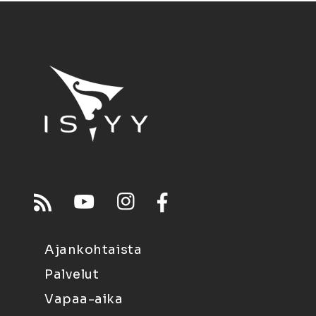
Ajankohtaista
Palvelut
Vapaa-aika