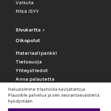
Vaikuta
Mikä ISYY
Sivukartta
Oikopolut
Materiaalipankki
Tietosuoja
Yhteystiedot
Anna palautetta
Haluaisimme tilastoida kävijätietoja
Plausible palvelua ja sen seurantaevästeitä
hyödyntäen.