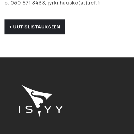
p. 050 571 3433, jyrki.huusko(at)uef.fi
UUTISLISTAUKSEEN