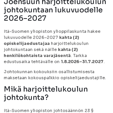
Joensuun harjoittelukoulun
johtokuntaan lukuvuodelle
2026–2027
Itä-Suomen yliopiston ylioppilaskunta hakee
lukuvuodelle 2026–2027
kahta (2)
opiskelijaedustajaa
harjoittelukoulun
johtokuntaan sekä näille
kahta (2)
henkilökohtaista varajäsentä
. Tarkka
edustusaika tehtävälle on
1.8.2026–31.7.2027
.
Johtokunnan kokouksiin osallistumisesta
maksetaan kokouspalkkio opiskelijaedustajille.
Mikä harjoittelukoulun
johtokunta?
Itä-Suomen yliopiston johtosäännön 23 §