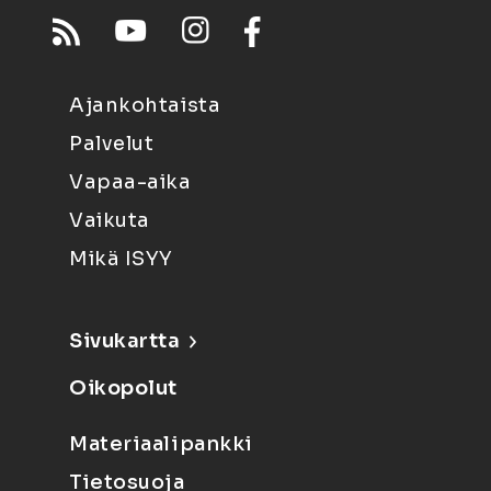
Ajankohtaista
Palvelut
Vapaa-aika
Vaikuta
Mikä ISYY
Sivukartta
Oikopolut
Materiaalipankki
Tietosuoja