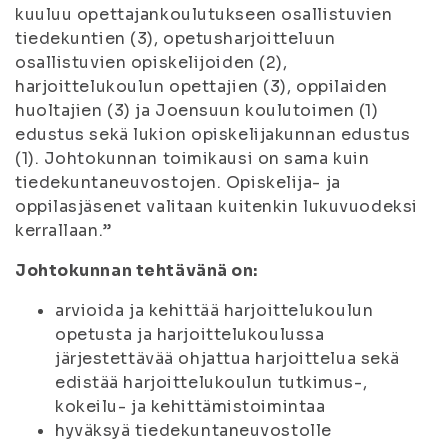
kuuluu opettajankoulutukseen osallistuvien
tiedekuntien (3), opetusharjoitteluun
osallistuvien opiskelijoiden (2),
harjoittelukoulun opettajien (3), oppilaiden
huoltajien (3) ja Joensuun koulutoimen (1)
edustus sekä lukion opiskelijakunnan edustus
(1). Johtokunnan toimikausi on sama kuin
tiedekuntaneuvostojen. Opiskelija- ja
oppilasjäsenet valitaan kuitenkin lukuvuodeksi
kerrallaan.”
Johtokunnan tehtävänä on:
arvioida ja kehittää harjoittelukoulun
opetusta ja harjoittelukoulussa
järjestettävää ohjattua harjoittelua sekä
edistää harjoittelukoulun tutkimus-,
kokeilu- ja kehittämistoimintaa
hyväksyä tiedekuntaneuvostolle