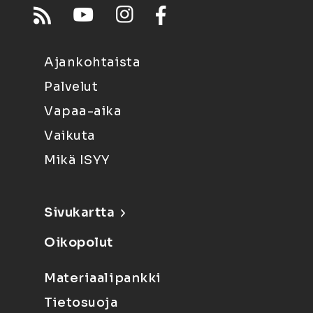
Ajankohtaista
Palvelut
Vapaa-aika
Vaikuta
Mikä ISYY
Sivukartta
Oikopolut
Materiaalipankki
Tietosuoja