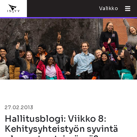
Valikko
27.02.2013
Hallitusblogi: Viikko 8:
Kehitysyhteistyön syvintä