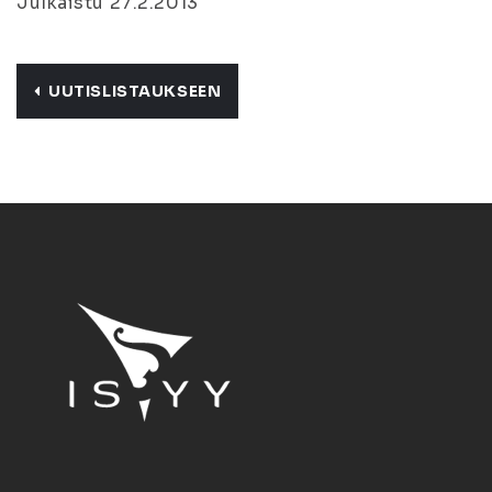
Julkaistu 27.2.2013
UUTISLISTAUKSEEN