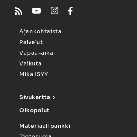
Ajankohtaista
Palvelut
Vapaa-aika
Vaikuta
Mikä ISYY
Sivukartta
Oikopolut
Materiaalipankki
Tietosuoja