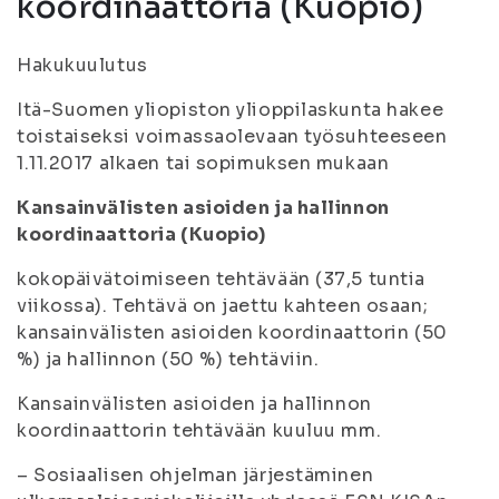
koordinaattoria (Kuopio)
Hakukuulutus
Itä-Suomen yliopiston ylioppilaskunta hakee
toistaiseksi voimassaolevaan työsuhteeseen
1.11.2017 alkaen tai sopimuksen mukaan
Kansainvälisten asioiden ja hallinnon
koordinaattoria (Kuopio)
kokopäivätoimiseen tehtävään (37,5 tuntia
viikossa). Tehtävä on jaettu kahteen osaan;
kansainvälisten asioiden koordinaattorin (50
%) ja hallinnon (50 %) tehtäviin.
Kansainvälisten asioiden ja hallinnon
koordinaattorin tehtävään kuuluu mm.
– Sosiaalisen ohjelman järjestäminen