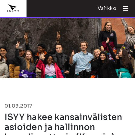
Valikko
01.09.2017
ISYY hakee kansainvälisten
asioiden ja hallinnon