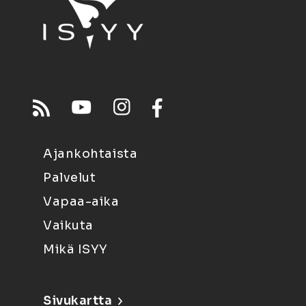
Ajankohtaista
Palvelut
Vapaa-aika
Vaikuta
Mikä ISYY
Sivukartta