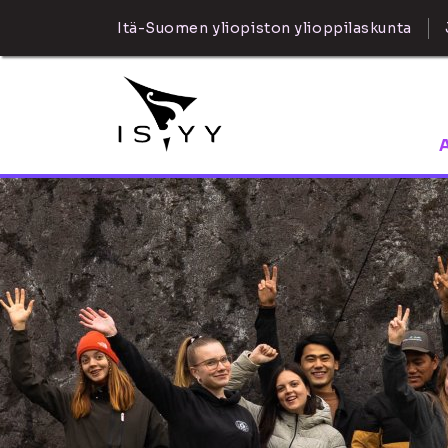
Itä-Suomen yliopiston ylioppilaskunta