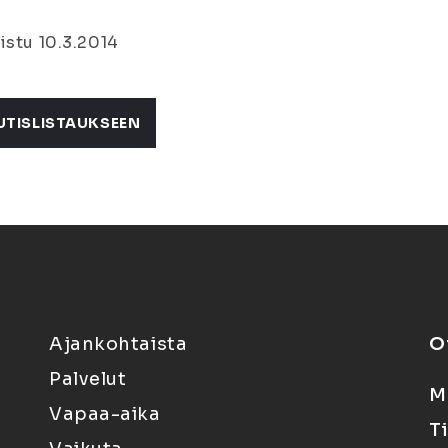
istu 10.3.2014
UTISLISTAUKSEEN
Ajankohtaista
O
Palvelut
M
Vapaa-aika
T