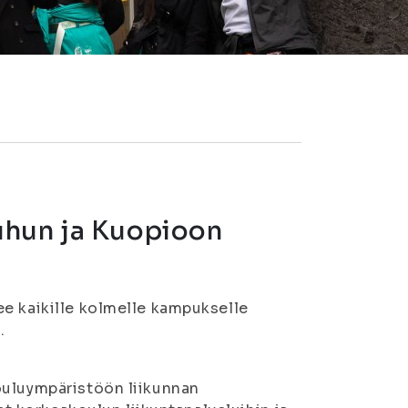
uhun ja Kuopioon
e kaikille kolmelle kampukselle
.
ouluympäristöön liikunnan