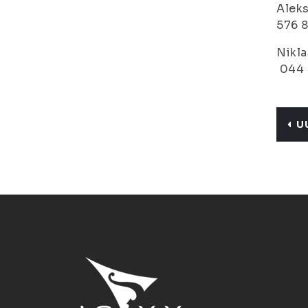
Aleks
576 
Nikla
044 
U