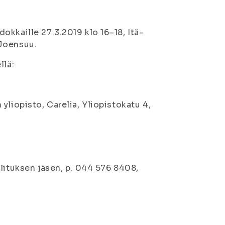
kkaille 27.3.2019 klo 16–18, Itä-
 Joensuu.
llä:
yliopisto, Carelia, Yliopistokatu 4,
lituksen jäsen, p. 044 576 8408,