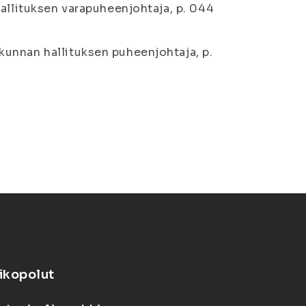
hallituksen varapuheenjohtaja, p. 044
unnan hallituksen puheenjohtaja, p.
ikopolut