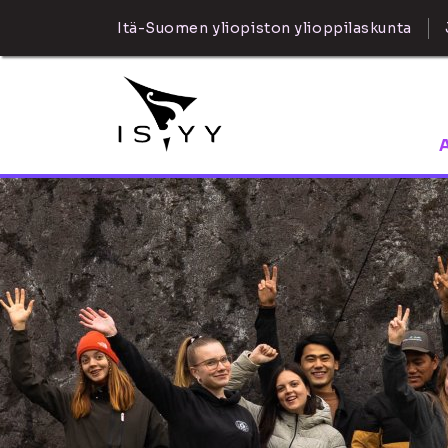
Itä-Suomen yliopiston ylioppilaskunta