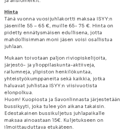
ja ansiomerkit.
Hinta
Tänä vuonna vuosijuhlakortti maksaa ISYY:n
jäsenille 55 – 65 €, muille 65- 75 €. Hinta on
pidetty ennätysmäisen edullisena, jotta
mahdollisimman moni jäsen voisi osallistua
juhlaan.
Mukaan toivotaan paljon riviopiskelijoita,
järjestö- ja ylioppilaskunta-aktiiveja,
railumneja, ylipiston henkilökuntaa,
yhteistyökumppaneita sekä kaikkia, jotka
haluavat juhlistaa ISYY:n viisivuotista
elonpolkua.
Huom! Kuopiosta ja Savonlinnasta järjestetään
bussikyyti, joka tulee yön aikana takaisin.
Edestakainen bussikuljetus juhlapaikalle
maksaa ainoastaan 15€. Kuljetukseen on
ilmoittauduttava etukäteen.