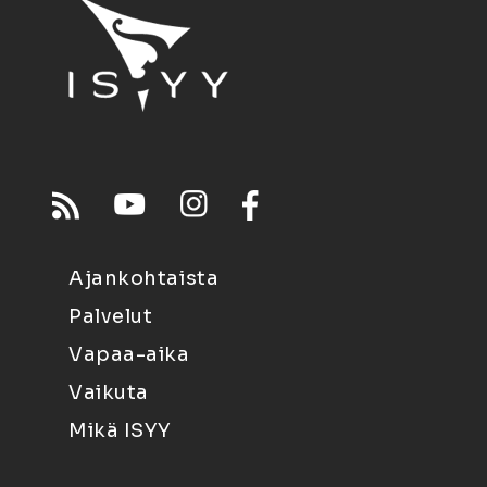
Ajankohtaista
Palvelut
Vapaa-aika
Vaikuta
Mikä ISYY