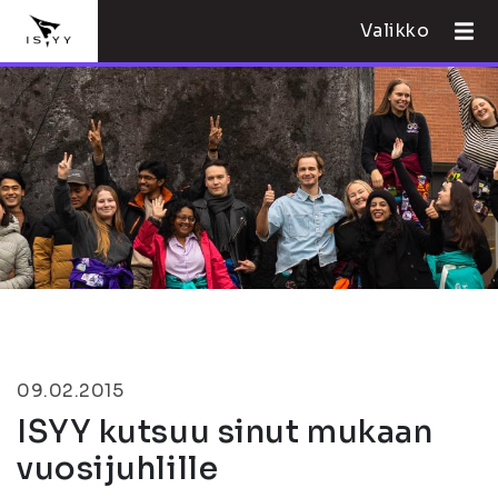
Valikko
09.02.2015
ISYY kutsuu sinut mukaan
vuosijuhlille