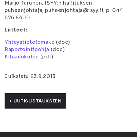
Marjo Turunen, ISYY:n hallituksen
puheenjohtaja, puheenjohtaja@isyy.fi, p. 044
576 8400
Liitteet:
Yhteystietolomake
(doc)
Raportointipohja
(doc)
Kilpailukutsu
(pdf)
Julkaistu 23.9.2013
UUTISLISTAUKSEEN