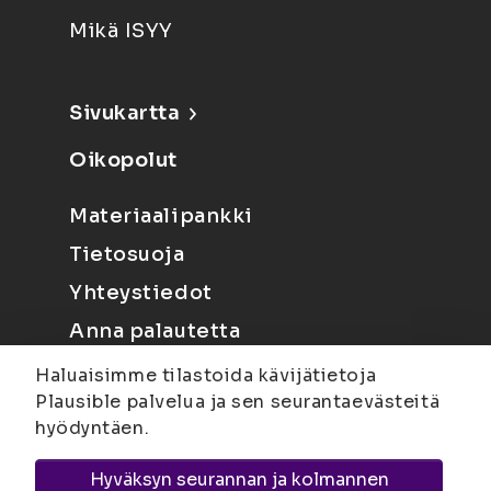
Mikä ISYY
Sivukartta
Oikopolut
Materiaalipankki
Tietosuoja
Yhteystiedot
Anna palautetta
Haluaisimme tilastoida kävijätietoja
Plausible palvelua ja sen seurantaevästeitä
hyödyntäen.
Hyväksyn seurannan ja kolmannen