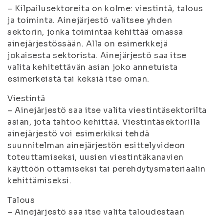
– Kilpailusektoreita on kolme: viestintä, talous
ja toiminta. Ainejärjestö valitsee yhden
sektorin, jonka toimintaa kehittää omassa
ainejärjestössään. Alla on esimerkkejä
jokaisesta sektorista. Ainejärjestö saa itse
valita kehitettävän asian joko annetuista
esimerkeistä tai keksiä itse oman.
Viestintä
– Ainejärjestö saa itse valita viestintäsektorilta
asian, jota tahtoo kehittää. Viestintäsektorilla
ainejärjestö voi esimerkiksi tehdä
suunnitelman ainejärjestön esittelyvideon
toteuttamiseksi, uusien viestintäkanavien
käyttöön ottamiseksi tai perehdytysmateriaalin
kehittämiseksi.
Talous
– Ainejärjestö saa itse valita taloudestaan