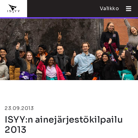
Valikko
23.09.2013
ISYY:n ainejärjestökilpailu
2013