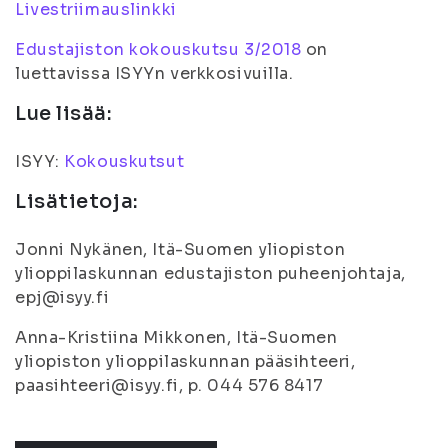
Livestriimauslinkki
Edustajiston kokouskutsu 3/2018
on
luettavissa ISYYn verkkosivuilla.
Lue lisää:
ISYY:
Kokouskutsut
Lisätietoja:
Jonni Nykänen, Itä-Suomen yliopiston
ylioppilaskunnan edustajiston puheenjohtaja,
epj@isyy.fi
Anna-Kristiina Mikkonen, Itä-Suomen
yliopiston ylioppilaskunnan pääsihteeri,
paasihteeri@isyy.fi, p. 044 576 8417