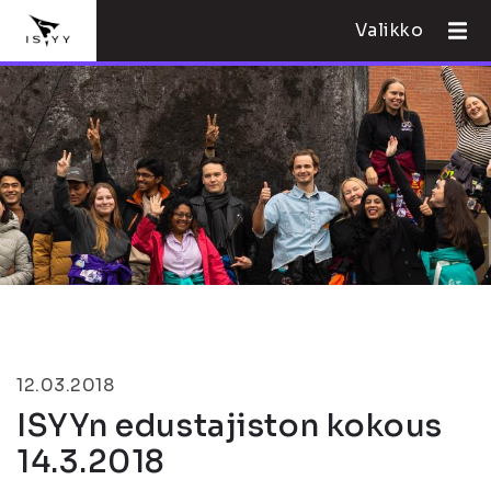
Valikko
12.03.2018
ISYYn edustajiston kokous
14.3.2018