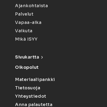
Ajankohtaista
Palvelut
Vapaa-aika
Vaikuta
Mikä ISYY
Sivukartta
Oikopolut
Materiaalipankki
Tietosuoja
Yhteystiedot
Anna palautetta