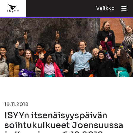
Valikko
19.11.2018
ISYYn itsenäisyyspäivän
soihtukulkueet Joensuussa