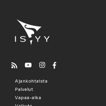
Ajankohtaista
Palvelut
Vapaa-aika