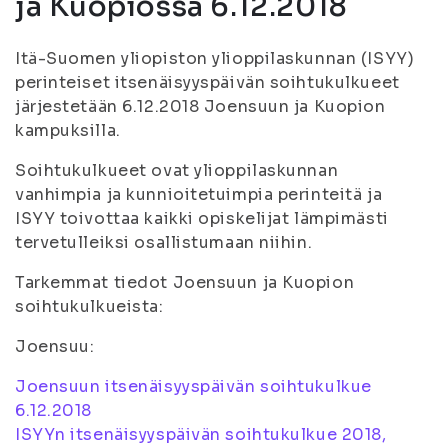
ja Kuopiossa 6.12.2018
Itä-Suomen yliopiston ylioppilaskunnan (ISYY)
perinteiset itsenäisyyspäivän soihtukulkueet
järjestetään 6.12.2018 Joensuun ja Kuopion
kampuksilla.
Soihtukulkueet ovat ylioppilaskunnan
vanhimpia ja kunnioitetuimpia perinteitä ja
ISYY toivottaa kaikki opiskelijat lämpimästi
tervetulleiksi osallistumaan niihin.
Tarkemmat tiedot Joensuun ja Kuopion
soihtukulkueista:
Joensuu:
Joensuun itsenäisyyspäivän soihtukulkue
6.12.2018
ISYYn itsenäisyyspäivän soihtukulkue 2018,