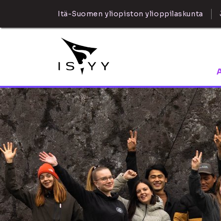
Itä-Suomen yliopiston ylioppilaskunta