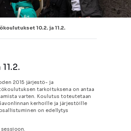
ökoulutukset 10.2. ja 11.2.
 11.2.
oden 2015 järjestö- ja
stökoulutuksen tarkoituksena on antaa
ttamista varten. Koulutus toteutetaan
vonlinnan kerhoille ja järjestöille
osallistuminen on edellytys
 sessioon.