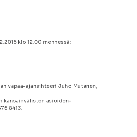
.2.2015 klo 12.00 mennessä:
nan vapaa-ajansihteeri Juho Mutanen,
n kansainvälisten asioiden-
576 8413.