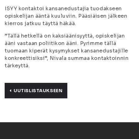
ISYY kontaktoi kansanedustajia tuodakseen
opiskelijan ääntä kuuluviin. Pääsiäisen jälkeen
kierros jatkuu täyttä häkää.
”Tällä hetkellä on kaksiäänisyyttä, opiskelijan
ääni vastaan poliitikon ääni. Pyrimme tällä
tuomaan kiperät kysymykset kansanedustajille
konkreettisiksi”, Nivala summaa kontaktoinnin
tärkeyttä.
UUTISLISTAUKSEEN