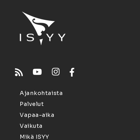
Ajankohtaista
Palvelut
Vapaa-aika
Vaikuta
Mikä ISYY