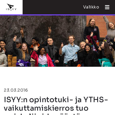
Valikko
23.03.2016
ISYY:n opintotuki- ja YTHS-
vaikuttamiskierros tuo