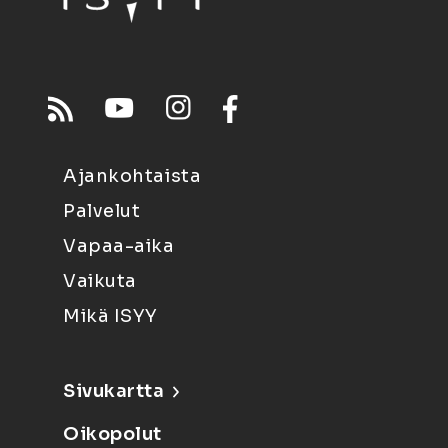
Ajankohtaista
Palvelut
Vapaa-aika
Vaikuta
Mikä ISYY
Sivukartta
Oikopolut