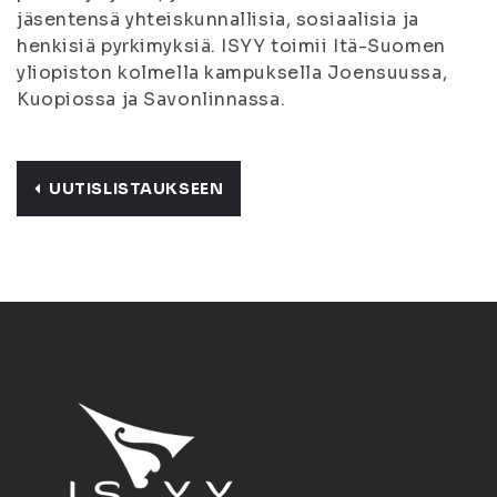
jäsentensä yhteiskunnallisia, sosiaalisia ja
henkisiä pyrkimyksiä. ISYY toimii Itä-Suomen
yliopiston kolmella kampuksella Joensuussa,
Kuopiossa ja Savonlinnassa.
UUTISLISTAUKSEEN