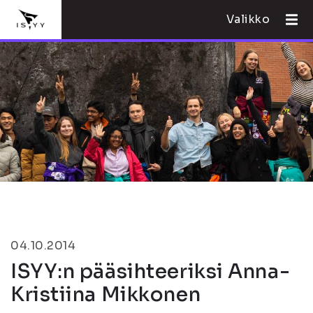
Valikko
04.10.2014
ISYY:n pääsihteeriksi Anna-
Kristiina Mikkonen