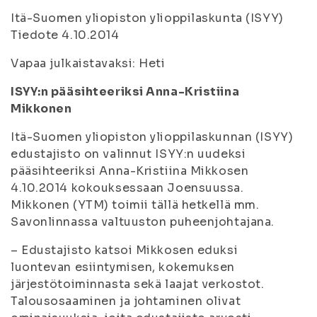
Itä-Suomen yliopiston ylioppilaskunta (ISYY)
Tiedote 4.10.2014
Vapaa julkaistavaksi: Heti
ISYY:n pääsihteeriksi Anna-Kristiina
Mikkonen
Itä-Suomen yliopiston ylioppilaskunnan (ISYY)
edustajisto on valinnut ISYY:n uudeksi
pääsihteeriksi Anna-Kristiina Mikkosen
4.10.2014 kokouksessaan Joensuussa.
Mikkonen (YTM) toimii tällä hetkellä mm.
Savonlinnassa valtuuston puheenjohtajana.
– Edustajisto katsoi Mikkosen eduksi
luontevan esiintymisen, kokemuksen
järjestötoiminnasta sekä laajat verkostot.
Talousosaaminen ja johtaminen olivat