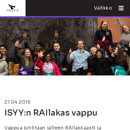
Valikko
21.04.2015
ISYY:n RAIlakas vappu
Vappua juhlitaan jälleen RAIlakkaasti ja