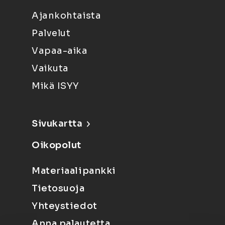
Ajankohtaista
Palvelut
Vapaa-aika
Vaikuta
Mikä ISYY
Sivukartta
Oikopolut
Materiaalipankki
Tietosuoja
Yhteystiedot
Anna palautetta