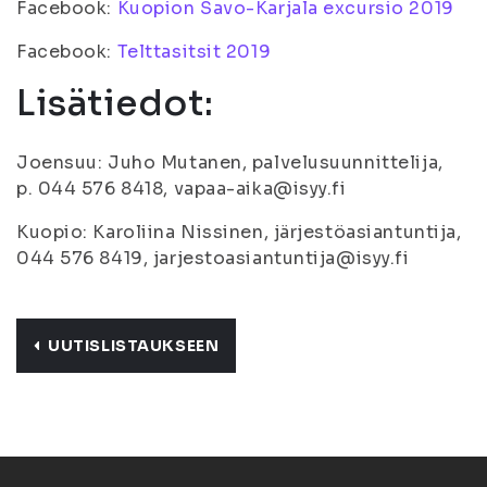
Facebook:
Kuopion Savo-Karjala excursio 2019
Facebook:
Telttasitsit 2019
Lisätiedot:
Joensuu: Juho Mutanen, palvelusuunnittelija,
p. 044 576 8418, vapaa-aika@isyy.fi
Kuopio: Karoliina Nissinen, järjestöasiantuntija,
044 576 8419, jarjestoasiantuntija@isyy.fi
UUTISLISTAUKSEEN