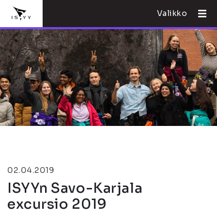
Valikko
02.04.2019
ISYYn Savo-Karjala
excursio 2019