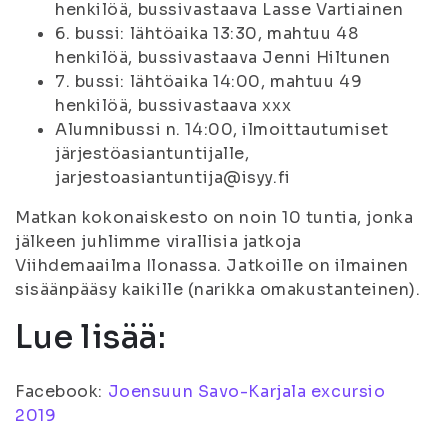
henkilöä, bussivastaava Lasse Vartiainen
6. bussi: lähtöaika 13:30, mahtuu 48
henkilöä, bussivastaava Jenni Hiltunen
7. bussi: lähtöaika 14:00, mahtuu 49
henkilöä, bussivastaava xxx
Alumnibussi n. 14:00, ilmoittautumiset
järjestöasiantuntijalle,
jarjestoasiantuntija@isyy.fi
Matkan kokonaiskesto on noin 10 tuntia, jonka
jälkeen juhlimme virallisia jatkoja
Viihdemaailma Ilonassa. Jatkoille on ilmainen
sisäänpääsy kaikille (narikka omakustanteinen).
Lue lisää:
Facebook:
Joensuun Savo-Karjala excursio
2019