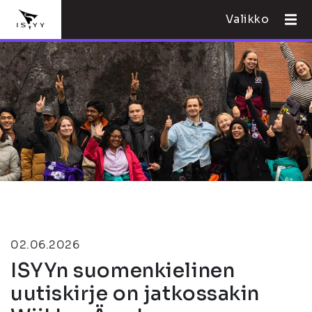
Valikko
02.06.2026
ISYYn suomenkielinen
uutiskirje on jatkossakin