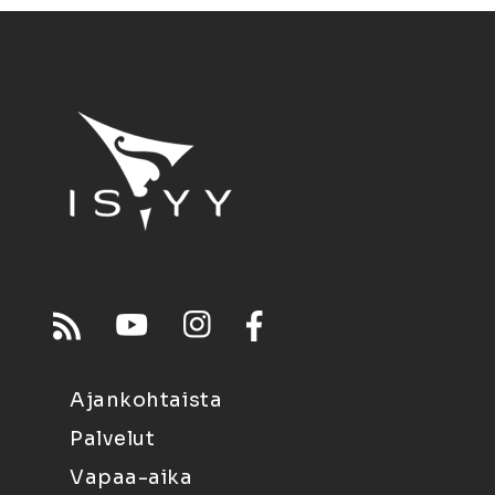
Ajankohtaista
Palvelut
Vapaa-aika