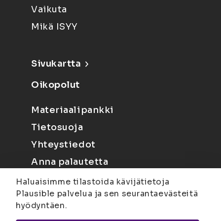
Vaikuta
Mikä ISYY
Sivukartta
Oikopolut
Materiaalipankki
Tietosuoja
Yhteystiedot
Anna palautetta
Haluaisimme tilastoida kävijätietoja
Plausible palvelua ja sen seurantaevästeitä
hyödyntäen.