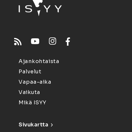
Ajankohtaista
Palvelut
Vapaa-aika
Vaikuta
Mikä ISYY
Sivukartta