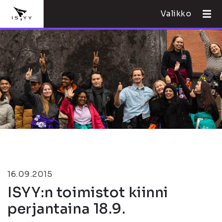
Valikko
16.09.2015
ISYY:n toimistot kiinni
perjantaina 18.9.