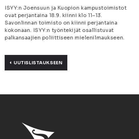
ISYY:n Joensuun ja Kuopion kampustoimistot
ovat perjantaina 18.9. kiinni klo 11–13.
Savonlinnan toimisto on kiinni perjantaina
kokonaan. ISYY:n työntekijät osallistuvat
palkansaajien poliittiseen mielenilmaukseen.
UUTISLISTAUKSEEN