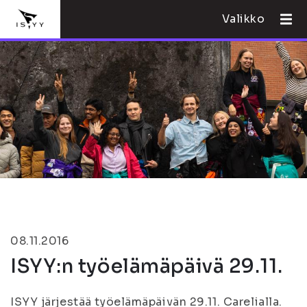
Valikko
08.11.2016
ISYY:n työelämäpäivä 29.11.
ISYY järjestää työelämäpäivän 29.11. Carelialla.