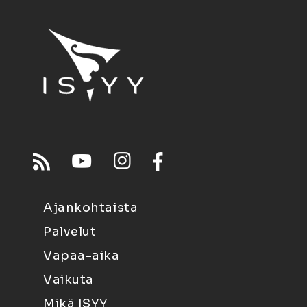
Ajankohtaista
Palvelut
Vapaa-aika
Vaikuta
Mikä ISYY