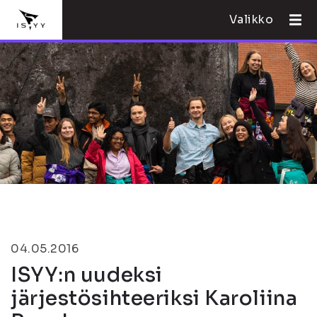
Valikko
04.05.2016
ISYY:n uudeksi
järjestösihteeriksi Karoliina