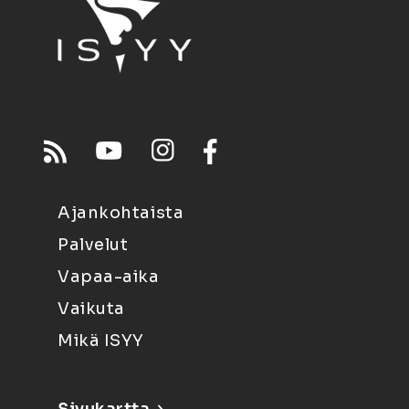
Ajankohtaista
Palvelut
Vapaa-aika
Vaikuta
Mikä ISYY