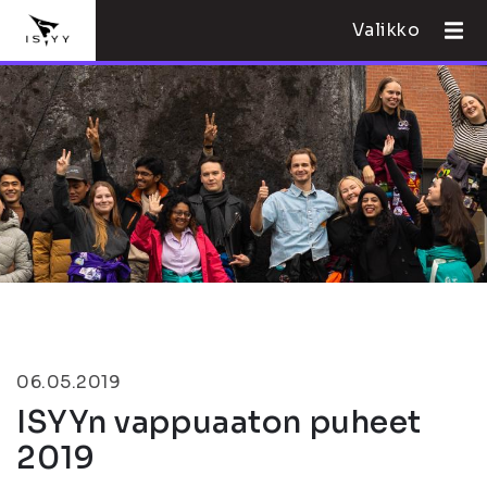
Valikko
06.05.2019
ISYYn vappuaaton puheet
2019