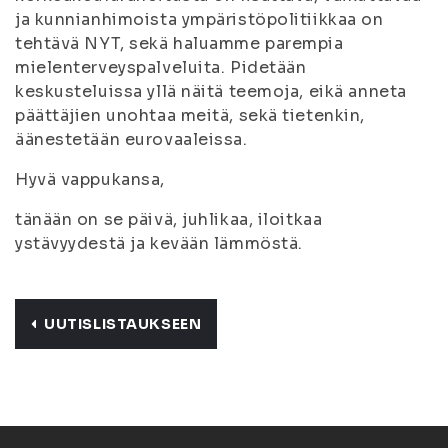
ja kunnianhimoista ympäristöpolitiikkaa on
tehtävä NYT, sekä haluamme parempia
mielenterveyspalveluita. Pidetään
keskusteluissa yllä näitä teemoja, eikä anneta
päättäjien unohtaa meitä, sekä tietenkin,
äänestetään eurovaaleissa.
Hyvä vappukansa,
tänään on se päivä, juhlikaa, iloitkaa
ystävyydestä ja kevään lämmöstä.
UUTISLISTAUKSEEN