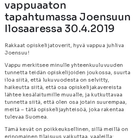
vappuaaton
tapahtumassa Joensuun
Ilosaaressa 30.4.2019
Rakkaat opiskelijatoverit, hyvä vappua juhliva
Joensuu!
Vappu merkitsee minulle yhteenkuuluvuuden
tunnetta teidän opiskelijoiden joukossa, suurta
iloa siitä, että lukuvuodesta on selvitty,
haikeutta siitä, että osa opiskelijakavereista
lähtee kesälaitumille muualle, ja kutkuttavaa
tunnetta siitä, että olen osa jotain suurempaa,
meitä – tätä opiskelijayhteisöä, joka rakentaa
tulevaa Suomea.
Tämä kevät on poikkeuksellinen, sillä meillä on
erinomainen tilaisuus vaikuttaa, vaaleilla: