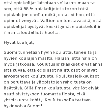
että opiskelijat laitetaan velkaantumaan tai
sen, että 55 % opiskelijoista tekee töitä
opiskelujen ohella, mikä johtaa siihen, että
opinnot venyvät. Valtion on tuettava sitä, että
opiskelijat pystyvät keskittymään opiskeluihin
ilman taloudellista huolta.
Hyvät kuulijat,
Suomi tunnetaan hyvin kouluttautuneelta ja
hyvien koulujen maalta. Haluan, että näin on
myös jatkossa. Koulutusleikkaukset eivät anna
sitä kuvaa, että edelliset hallitukset olisivat
arvostaneet koulutusta. Koulutusleikkaukset
on peruttava ja yliopistojen rahoitusta on
lisättävä. Sillä ilman koulutusta, yksilöt eivät
nauti sivistyksen tuomasta ilosta, eikä
yhteiskunta kehity. Koulutuksella taataan
hyvinvoiva Suomi!