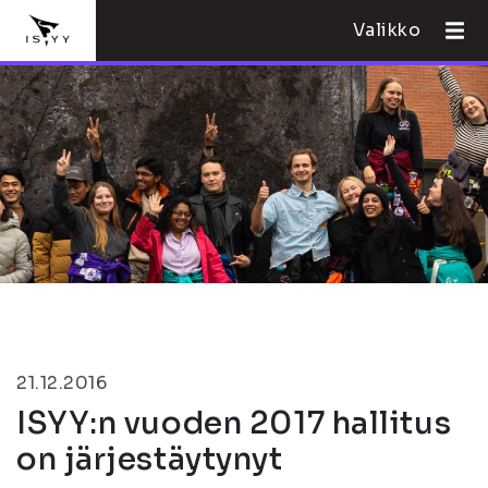
Valikko
21.12.2016
ISYY:n vuoden 2017 hallitus
on järjestäytynyt