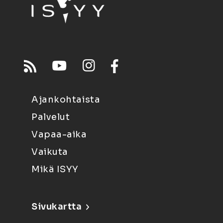
Ajankohtaista
Palvelut
Vapaa-aika
Vaikuta
Mikä ISYY
Sivukartta