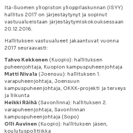
Itä-Suomen yliopiston ylioppilaskunnan (ISYY)
hallitus 2017 on järjestäytynyt ja sopinut
vastuualueistaan järjestäytymiskokouksessaan
20.12.2016.
Hallituksen vastuualueet jakaantuvat vuonna
2017 seuraavasti:
Tahvo Kekkonen
(Kuopio): hallituksen
puheenjohtaja, Kuopion kampuspuheenjohtaja
Matti Nivala
(Joensuu): hallituksen 1.
varapuheenjohtaja, Joensuun
kampuspuheenjohtaja, OKKK-projekti ja terveys
ja liikunta
Heikki Räihä
(Savonlinna): hallituksen 2.
varapuheenjohtaja, Savonlinnan
kampuspuheenjohtaja (Sopo)
Olli Auvinen
(Kuopio): hallituksen jäsen,
koulutuspolitiikka