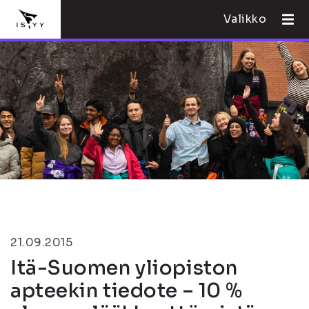
Valikko
21.09.2015
Itä-Suomen yliopiston
apteekin tiedote – 10 %