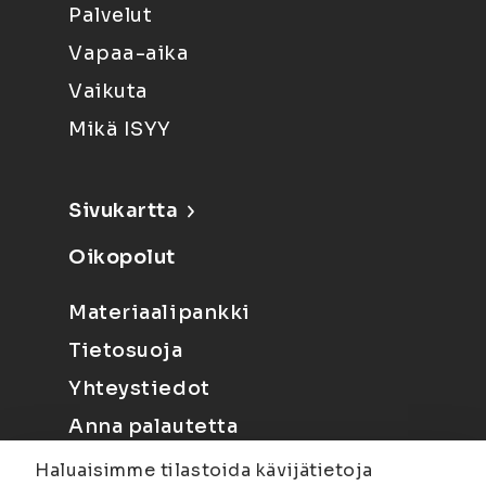
Palvelut
Vapaa-aika
Vaikuta
Mikä ISYY
Sivukartta
Oikopolut
Materiaalipankki
Tietosuoja
Yhteystiedot
Anna palautetta
Haluaisimme tilastoida kävijätietoja