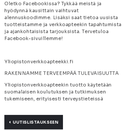
Oletko Facebookissa? Tykkää meistä ja
hyödynnä kausittain vaihtuvat
alennuskoodimme. Lisäksi saat tietoa uusista
tuotteistamme ja verkkoapteekin tapahtumista
ja ajankohtaisista tarjouksista. Tervetuloa
Facebook-sivuillemme!
Yliopistonverkkoapteekki.fi
RAKENNAMME TERVEEMPÄÄ TULEVAISUUTTA
Yliopistonverkkoapteekin tuotto käytetään
suomalaisen koulutuksen ja tutkimuksen
tukemiseen, erityisesti terveystieteissä
UUTISLISTAUKSEEN