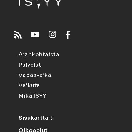
Ajankohtaista
Palvelut
Vapaa-aika
Vaikuta
Mikä ISYY
Sivukartta
Oikopolut