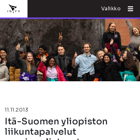
Valikko
11.11.2013
Itä-Suomen yliopiston
liikuntapalvelut