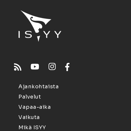
Ajankohtaista
Palvelut
Vapaa-aika
Vaikuta
Mikä ISYY