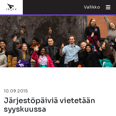
Valikko
10.09.2015
Järjestöpäiviä vietetään
syyskuussa