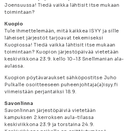
Joensuussa! Tiedä vaikka lähtisit itse mukaan
toimintaan?
Kuopio
Tule ihmettelemään, mitä kaikkea ISYY ja sille
läheiset järjestöt tarjoavat tekemiseksi
Kuopiossa! Tiedä vaikka lähtisit itse mukaan
toimintaan? Kuopion järjestöpäivää vietetään
keskiviikkona 23.9. kello 10–13 Snellmanian ala-
aulassa.
Kuopion pöytävaraukset sähköpostitse Juho
Pulkalle osoitteeseen puheenjohtaja(a)isyy.fi
viimeistään perjantaiksi 18.9.
Savonlinna
Savonlinnan järjestöpäiviä vietetään
kampuksen 2.kerroksen aula-tilassa
keskiviikkona 23.9 ja torstaina 24.9.