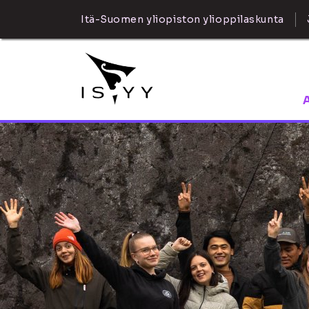
Itä-Suomen yliopiston ylioppilaskunta