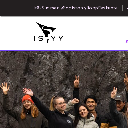
Itä-Suomen yliopiston ylioppilaskunta