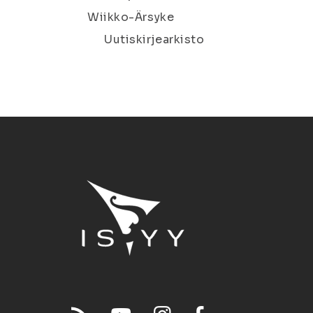
Wiikko-Ärsyke
Uutiskirjearkisto