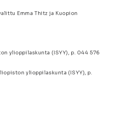
valittu Emma Thitz ja Kuopion
on ylioppilaskunta (ISYY), p. 044 576
iopiston ylioppilaskunta (ISYY), p.