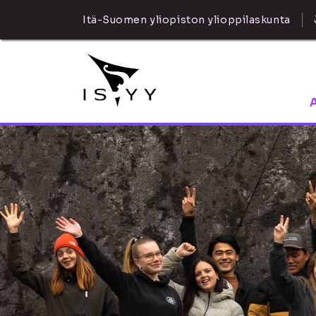
Itä-Suomen yliopiston ylioppilaskunta