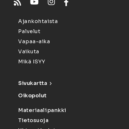
Ajankohtaista
Palvelut
Vapaa-aika
Vaikuta
Mikä ISYY
Sivukartta
Oikopolut
Materiaalipankki
Tietosuoja