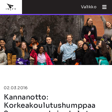
Valikko
02.03.2016
Kannanotto:
Korkeakoulutushumppaa