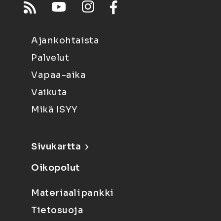
Ajankohtaista
Palvelut
Vapaa-aika
Vaikuta
Mikä ISYY
Sivukartta
Oikopolut
Materiaalipankki
Tietosuoja