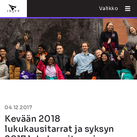
Valikko
04.12.2017
Kevään 2018
lukukausitarrat ja syksyn