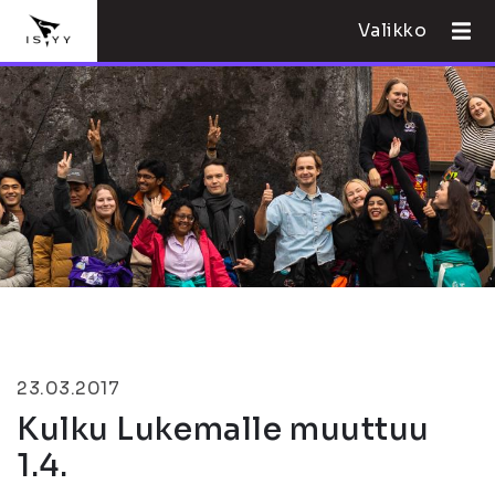
Valikko
23.03.2017
Kulku Lukemalle muuttuu
1.4.