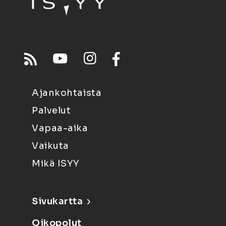
Ajankohtaista
Palvelut
Vapaa-aika
Vaikuta
Mikä ISYY
Sivukartta
Oikopolut