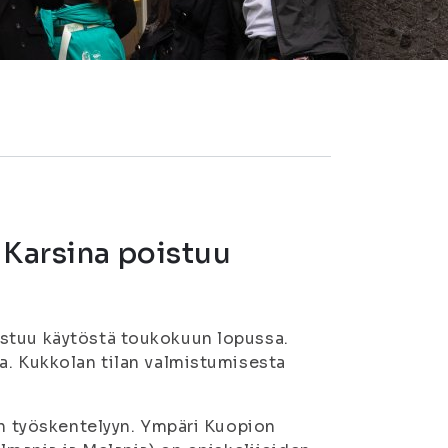
 Karsina poistuu
istuu käytöstä toukokuun lopussa.
a. Kukkolan tilan valmistumisesta
en työskentelyyn. Ympäri Kuopion