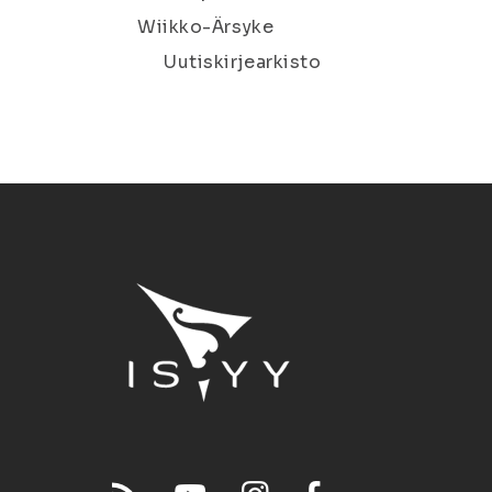
Wiikko-Ärsyke
Uutiskirjearkisto