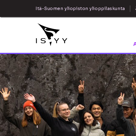
Itä-Suomen yliopiston ylioppilaskunta