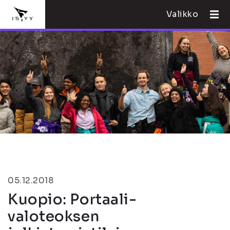
Valikko
05.12.2018
Kuopio: Portaali-
valoteoksen