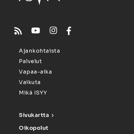
Ajankohtaista
Palvelut
Vapaa-aika
Vaikuta
Mikä ISYY
Sivukartta
Oikopolut