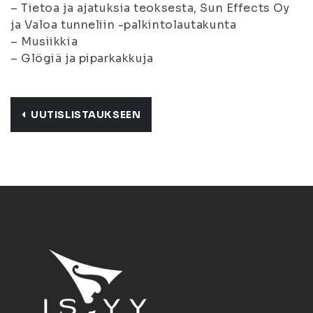
– Tietoa ja ajatuksia teoksesta, Sun Effects Oy
ja Valoa tunneliin -palkintolautakunta
– Musiikkia
– Glögiä ja piparkakkuja
UUTISLISTAUKSEEN