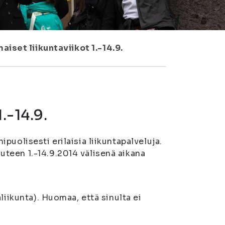
aiset liikuntaviikot 1.-14.9.
.-14.9.
uolisesti erilaisia liikuntapalveluja.
teen 1.-14.9.2014 välisenä aikana
liikunta). Huomaa, että sinulta ei