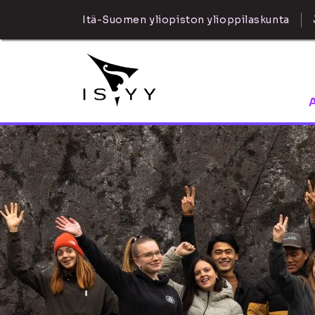
Itä-Suomen yliopiston ylioppilaskunta