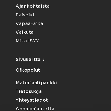
Ajankohtaista
Palvelut
Vapaa-aika
Vaikuta
Mikä ISYY
Sivukartta
Oikopolut
Materiaalipankki
Tietosuoja
Yhteystiedot
Anna palautetta