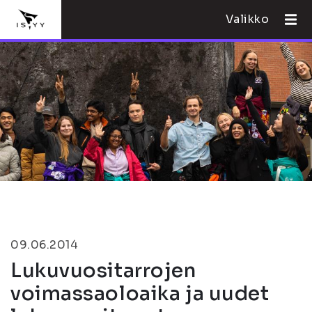
Valikko
09.06.2014
Lukuvuositarrojen
voimassaoloaika ja uudet