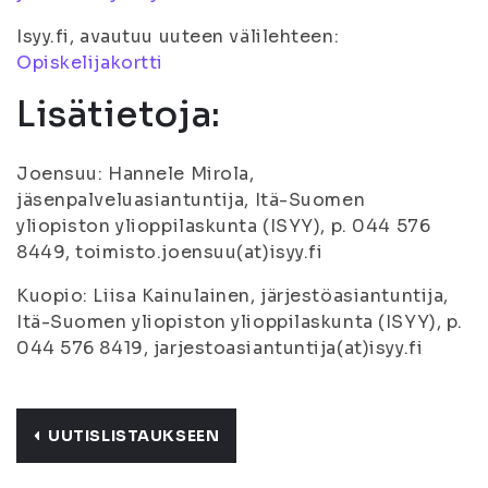
Isyy.fi, avautuu uuteen välilehteen:
Opiskelijakortti
Lisätietoja:
Joensuu: Hannele Mirola,
jäsenpalveluasiantuntija, Itä-Suomen
yliopiston ylioppilaskunta (ISYY), p. 044 576
8449, toimisto.joensuu(at)isyy.fi
Kuopio: Liisa Kainulainen, järjestöasiantuntija,
Itä-Suomen yliopiston ylioppilaskunta (ISYY), p.
044 576 8419, jarjestoasiantuntija(at)isyy.fi
UUTISLISTAUKSEEN