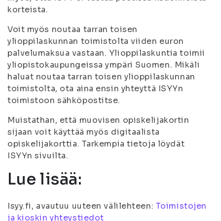
korteista.
Voit myös noutaa tarran toisen
ylioppilaskunnan toimistolta viiden euron
palvelumaksua vastaan. Ylioppilaskuntia toimii
yliopistokaupungeissa ympäri Suomen. Mikäli
haluat noutaa tarran toisen ylioppilaskunnan
toimistolta, ota aina ensin yhteyttä ISYYn
toimistoon sähköpostitse.
Muistathan, että muovisen opiskelijakortin
sijaan voit käyttää myös digitaalista
opiskelijakorttia. Tarkempia tietoja löydät
ISYYn sivuilta.
Lue lisää:
Isyy.fi, avautuu uuteen välilehteen:
Toimistojen
ja kioskin yhteystiedot