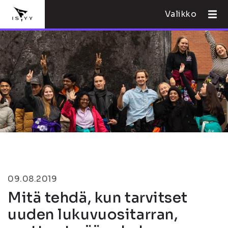
Valikko
09.08.2019
Mitä tehdä, kun tarvitset
uuden lukuvuositarran,