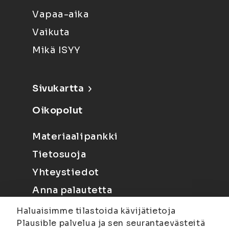
Vapaa-aika
Vaikuta
Mikä ISYY
Sivukartta
Oikopolut
Materiaalipankki
Tietosuoja
Yhteystiedot
Anna palautetta
Haluaisimme tilastoida kävijätietoja
Plausible palvelua ja sen seurantaevästeitä