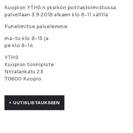
Kuopion YTHS:n yksikön potilastoimistossa
palvellaan 3.9.2018 alkaen klo 8–11 välillä.
Puhelimitse palvelemme:
ma–to klo 8–15 ja
pe klo 8–14
YTHS
Kuopion toimipiste
Niiralankatu 23
70600 Kuopio
UUTISLISTAUKSEEN