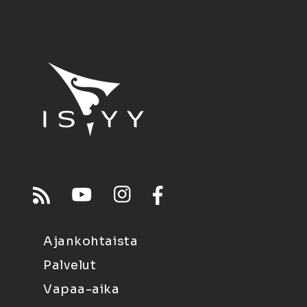
Ajankohtaista
Palvelut
Vapaa-aika