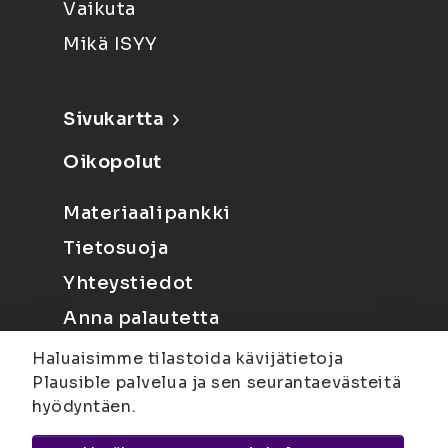
Vaikuta
Mikä ISYY
Sivukartta
Oikopolut
Materiaalipankki
Tietosuoja
Yhteystiedot
Anna palautetta
Haluaisimme tilastoida kävijätietoja
Plausible palvelua ja sen seurantaevästeitä
hyödyntäen.