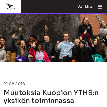
Valikko
21.08.2018
Muutoksia Kuopion YTHS:n
yksikön toiminnassa